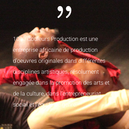
{
1000 Couleurs Production est une
entreprise africaine de production
d’oeuvres originales dans différentes
disciplines artistiques, résolument
engagée dans la promotion des arts et
de la culture, dans l’entrepreneuriat
social et l’équité de genre.