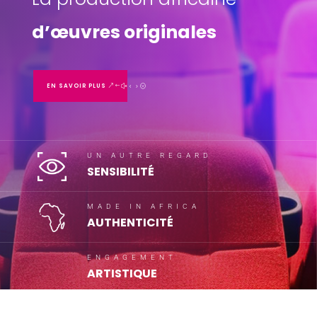
d’œuvres originales
EN SAVOIR PLUS
UN AUTRE REGARD
SENSIBILITÉ
MADE IN AFRICA
AUTHENTICITÉ
ENGAGEMENT
ARTISTIQUE