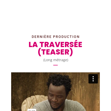
DERNIÈRE PRODUCTION
LA TRAVERSÉE
(TEASER)
(Long métrage)