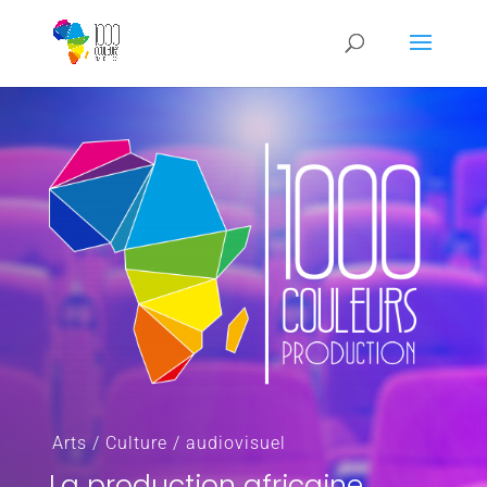
Arts / Culture / audiovisuel
La production africaine