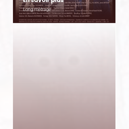
En savoir plus
Long métrage